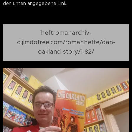
den unten angegebene Link.
heftromanarchiv-
d.jimdofree.com/romanhefte/dan-
oakland-story/1-82/