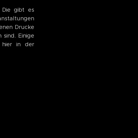
 Die gibt es
anstaltungen
genen Drucke
 sind. Einige
hier in der