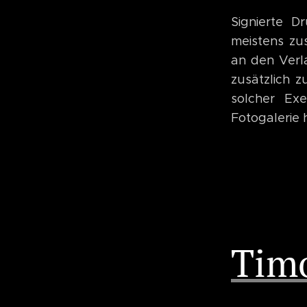
Signierte D
meistens zu
an den Verl
zusätzlich z
solcher Ex
Fotogalerie 
Tim