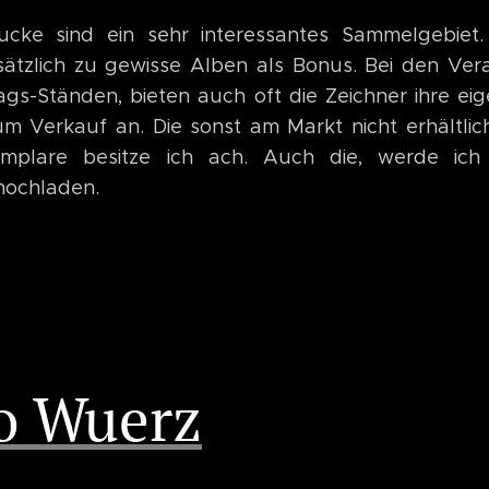
rucke sind ein sehr interessantes Sammelgebiet.
sätzlich zu gewisse Alben als Bonus. Bei den Ver
ags-Ständen, bieten auch oft die Zeichner ihre ei
um Verkauf an. Die sonst am Markt nicht erhältlich
emplare besitze ich ach. Auch die, werde ich 
hochladen.
o Wuerz